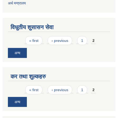
अर्थ मन्त्रालय
विधुतीय शुसासन सेवा
Pages
« first
‹ previous
1
2
अन्य
कर तथा शुल्कहरु
Pages
« first
‹ previous
1
2
अन्य