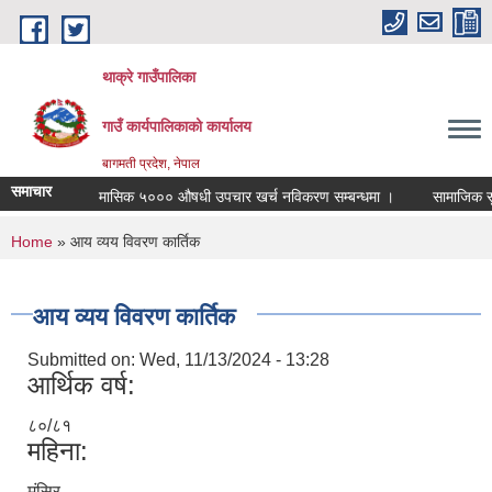
Skip to main content
थाक्रे गाउँपालिका
गाउँ कार्यपालिकाको कार्यालय
बागमती प्रदेश, नेपाल
समाचार
मासिक ५००० औषधी उपचार खर्च नविकरण सम्बन्धमा ।
सामाजिक सुरक्ष
You are here
Home
» आय व्यय विवरण कार्तिक
आय व्यय विवरण कार्तिक
Submitted on:
Wed, 11/13/2024 - 13:28
आर्थिक वर्ष:
८०/८१
महिना:
मंसिर