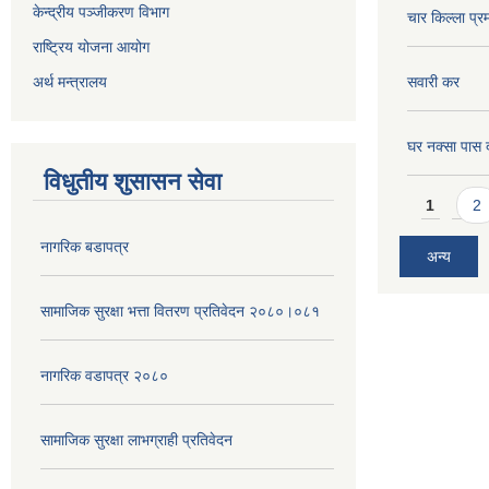
केन्द्रीय पञ्जीकरण विभाग
चार किल्ला प्र
राष्ट्रिय योजना आयोग
अर्थ मन्त्रालय
सवारी कर
घर नक्सा पास द
विधुतीय शुसासन सेवा
Pages
1
2
नागरिक बडापत्र
अन्य
सामाजिक सुरक्षा भत्ता वितरण प्रतिवेदन २०८०।०८१
नागरिक वडापत्र २०८०
सामाजिक सुरक्षा लाभग्राही प्रतिवेदन