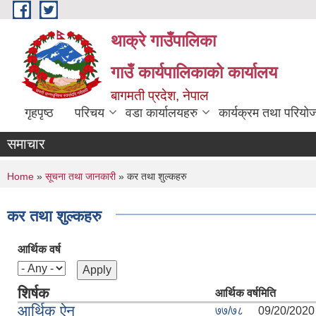
Skip to main content
थाक्रे गाउँपालिका
गाउँ कार्यपालिकाको कार्यालय
बागमती प्रदेश, नेपाल
गृहपृष्ठ
परिचय
वडा कार्यालयहरु
कार्यक्रम तथा परियो
समाचार
You are here
Home
»
सूचना तथा जानकारी
» कर तथा शुल्कहरु
कर तथा शुल्कहरु
आर्थिक वर्ष
शिर्षक
आर्थिक वर्ष
मिति
आर्थिक ऐन
७७/७८
09/20/2020 