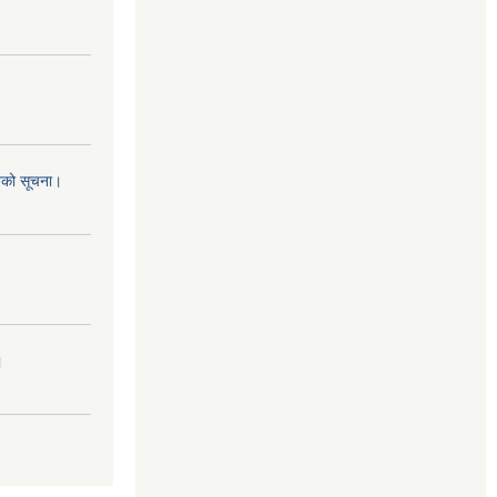
नको सूचना।
।