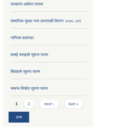
दरखास्त आवेदन फाराम
सामाजिक सुरक्षा भत्ता लाभग्राही विवरण २०७८।७९
नागिरक बडापत्र
बसाई सराइको सूचना फारम
बिबाहको सूचना फारम
सम्बन्ध बिच्छेद सूचना फारम
Pages
1
2
next ›
last »
अन्य