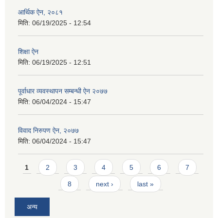
आर्थिक ऐन, २०८१
मिति:
06/19/2025 - 12:54
शिक्षा ऐन
मिति:
06/19/2025 - 12:51
पूर्वाधार व्यवस्थापन सम्बन्धी ऐन २०७७
मिति:
06/04/2024 - 15:47
विवाद निरुपण ऐन, २०७७
मिति:
06/04/2024 - 15:47
Pages
1
2
3
4
5
6
7
8
next ›
last »
अन्य