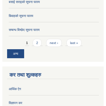
बसाई सराइको सूचना फारम
बिबाहको सूचना फारम
सम्बन्ध बिच्छेद सूचना फारम
Pages
1
2
next ›
last »
अन्य
कर तथा शुल्कहरु
आर्थिक ऐन
विज्ञापन कर