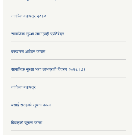
नागरिक वडापत्र २०८०
सामाजिक सुरक्षा लाभग्राही प्रतिवेदन
दरखास्त आवेदन फाराम
सामाजिक सुरक्षा भत्ता लाभग्राही विवरण २०७८।७९
नागिरक बडापत्र
बसाई सराइको सूचना फारम
बिबाहको सूचना फारम