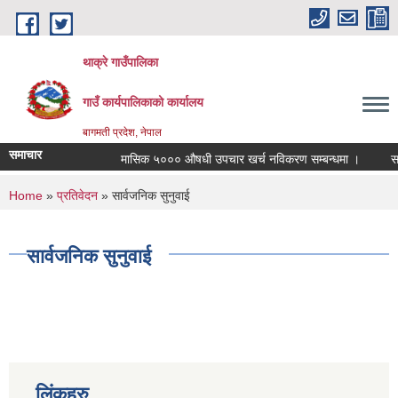
Skip to main content
थाक्रे गाउँपालिका
गाउँ कार्यपालिकाको कार्यालय
बागमती प्रदेश, नेपाल
समाचार
मासिक ५००० औषधी उपचार खर्च नविकरण सम्बन्धमा ।
सामाजि
You are here
Home
»
प्रतिवेदन
» सार्वजनिक सुनुवाई
सार्वजनिक सुनुवाई
लिंकहरु