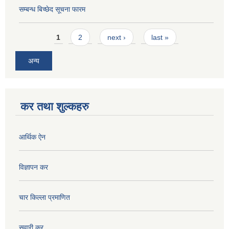
सम्बन्ध बिच्छेद सूचना फारम
Pages
1
2
next ›
last »
अन्य
कर तथा शुल्कहरु
आर्थिक ऐन
विज्ञापन कर
चार किल्ला प्रमाणित
सवारी कर