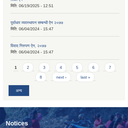
मिति:
06/19/2025 - 12:51
पूर्वाधार व्यवस्थापन सम्बन्धी ऐन २०७७
मिति:
06/04/2024 - 15:47
विवाद निरुपण ऐन, २०७७
मिति:
06/04/2024 - 15:47
Pages
1
2
3
4
5
6
7
8
next ›
last »
अन्य
Notices