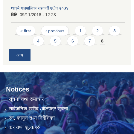
थाक्रे गाउपालिका सहकारी एेन २०७४
मिति:
09/11/2018 - 12:23
Pages
« first
‹ previous
1
2
3
4
5
6
7
8
अन्य
Notices
सूचना तथा समाचार
सार्वजनिक खरीद /बोलपत्र सूचना
एन, कानुन तथा निर्देशिका
कर तथा शुल्कहरु