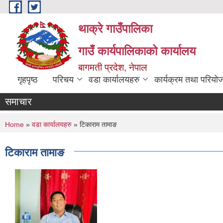
Skip to main content
थाक्रे गाउँपालिका
गाउँ कार्यपालिकाको कार्यालय
बागमती प्रदेश, नेपाल
गृहपृष्ठ
परिचय
वडा कार्यालयहरु
कार्यक्रम तथा परियो
समाचार
You are here
Home
»
वडा कार्यालयहरु
» टिकाराम तामाङ
टिकाराम तामाङ