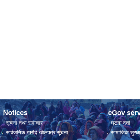
Notices
eGov serv
सूचना तथा समाचार
घटना दर्ता
सार्वजनिक खरीद /बोलपत्र सूचना
सामाजिक सुरक्ष