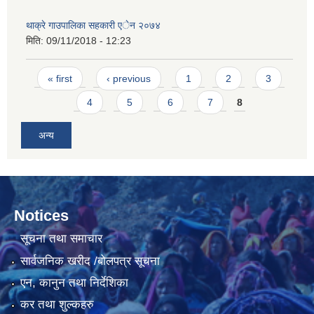
थाक्रे गाउपालिका सहकारी एेन २०७४
मिति:
09/11/2018 - 12:23
Pages
« first
‹ previous
1
2
3
4
5
6
7
8
अन्य
Notices
सूचना तथा समाचार
सार्वजनिक खरीद /बोलपत्र सूचना
एन, कानुन तथा निर्देशिका
कर तथा शुल्कहरु