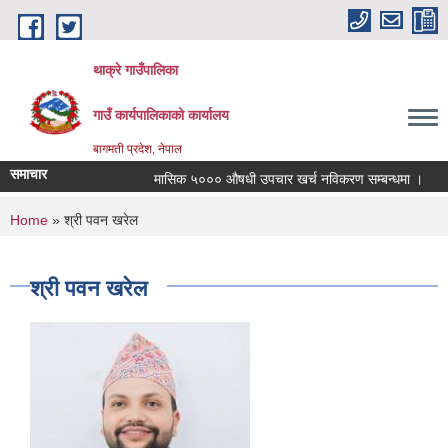
Skip to main content
थाक्रे गाउँपालिका
गाउँ कार्यपालिकाको कार्यालय
बागमती प्रदेश, नेपाल
समाचार
मासिक ५००० औषधी उपचार खर्च नविकरण सम्बन्धमा ।
सा
You are here
Home
» श्री पवन खरेल
श्री पवन खरेल