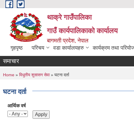
Skip to main content
थाक्रे गाउँपालिका
गाउँ कार्यपालिकाको कार्यालय
बागमती प्रदेश, नेपाल
गृहपृष्ठ
परिचय
वडा कार्यालयहरु
कार्यक्रम तथा परियो
समाचार
You are here
Home
»
विधुतीय शुसासन सेवा
» घटना दर्ता
घटना दर्ता
आर्थिक वर्ष