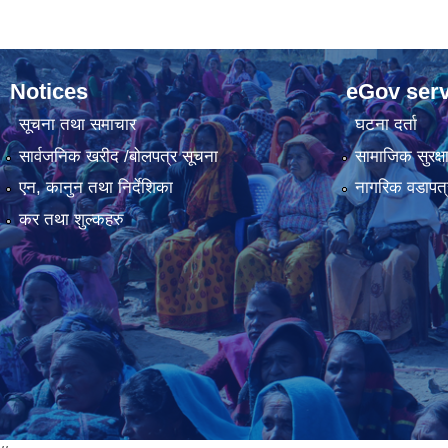
Notices
eGov serv
सूचना तथा समाचार
घटना दर्ता
सार्वजनिक खरीद /बोलपत्र सूचना
सामाजिक सुरक्ष
एन, कानुन तथा निर्देशिका
नागरिक वडापत्
कर तथा शुल्कहरु