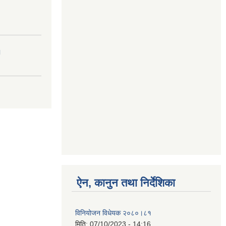
।
ऐन, कानुन तथा निर्देशिका
विनियोजन विधेयक २०८०।८१
मिति:
07/10/2023 - 14:16