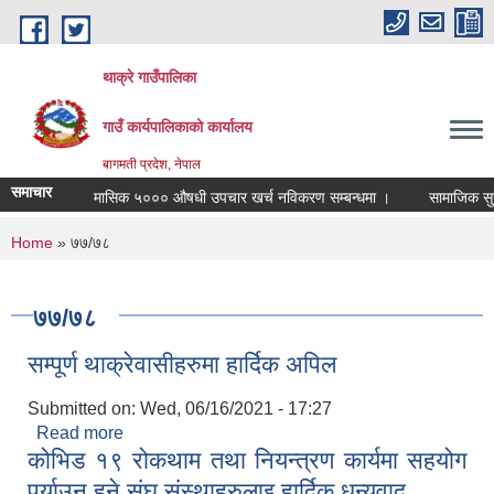
Skip to main content
थाक्रे गाउँपालिका
गाउँ कार्यपालिकाको कार्यालय
बागमती प्रदेश, नेपाल
समाचार
मासिक ५००० औषधी उपचार खर्च नविकरण सम्बन्धमा ।
सामाजिक सुरक्षा
You are here
Home
» ७७/७८
७७/७८
सम्पूर्ण थाक्रेवासीहरुमा हार्दिक अपिल
Submitted on:
Wed, 06/16/2021 - 17:27
Read more
about सम्पूर्ण थाक्रेवासीहरुमा हार्दिक अपिल
कोभिड १९ रोकथाम तथा नियन्त्रण कार्यमा सहयोग
पुर्याउनु हुने संघ संस्थाहरुलाइ हार्दिक धन्यवाद