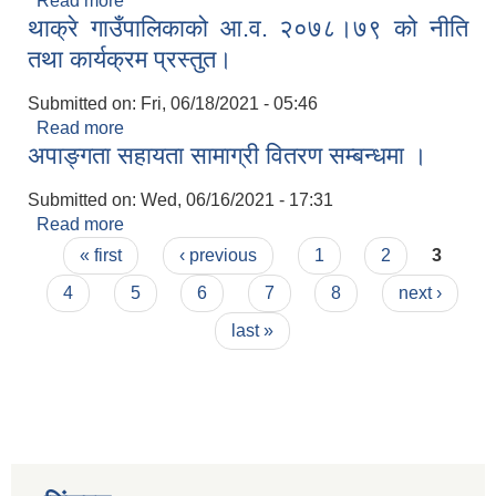
Read more
about थाक्रे गाउँपालिकाको नवौँ गाउँसभाबाट आर्थिक वर्ष
थाक्रे गाउँपालिकाको आ.व. २०७८।७९ को नीति
२०७८।७९ को लागि कुल ८१ करोड ६ लाख ६३ हजार को
बजेट तथा कार्यक्रम पारित गरियो ।
तथा कार्यक्रम प्रस्तुत।
Submitted on:
Fri, 06/18/2021 - 05:46
Read more
about थाक्रे गाउँपालिकाको आ.व. २०७८।७९ को नीति
अपाङ्गता सहायता सामाग्री वितरण सम्बन्धमा ।
तथा कार्यक्रम प्रस्तुत।
Submitted on:
Wed, 06/16/2021 - 17:31
Read more
about अपाङ्गता सहायता सामाग्री वितरण सम्बन्धमा ।
Pages
« first
‹ previous
1
2
3
4
5
6
7
8
next ›
last »