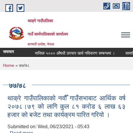
Skip to main content
थाक्रे गाउँपालिका
गाउँ कार्यपालिकाको कार्यालय
बागमती प्रदेश, नेपाल
समाचार
मासिक ५००० औषधी उपचार खर्च नविकरण सम्बन्धमा ।
सामाजिक स
You are here
Home
» ७७/७८
७७/७८
थाक्रे गाउँपालिकाको नवौँ गाउँसभाबाट आर्थिक वर्ष
२०७८।७९ को लागि कुल ८१ करोड ६ लाख ६३
हजार को बजेट तथा कार्यक्रम पारित गरियो ।
Submitted on:
Wed, 06/23/2021 - 05:43