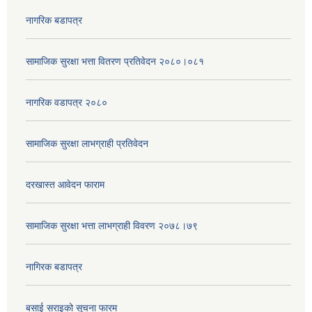
नागरिक बडापत्र
सामाजिक सुरक्षा भत्ता वितरण प्रतिवेदन २०८०।०८१
नागरिक वडापत्र २०८०
सामाजिक सुरक्षा लाभग्राही प्रतिवेदन
दरखास्त आवेदन फाराम
सामाजिक सुरक्षा भत्ता लाभग्राही विवरण २०७८।७९
नागिरक बडापत्र
बसाई सराइको सूचना फारम