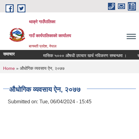
Skip to main content
थाक्रे गाउँपालिका
गाउँ कार्यपालिकाको कार्यालय
बागमती प्रदेश, नेपाल
समाचार
मासिक ५००० औषधी उपचार खर्च नविकरण सम्बन्धमा ।
सामाज
You are here
Home
» औधोगिक व्यवसाय ऐन, २०७७
औधोगिक व्यवसाय ऐन, २०७७
Submitted on:
Tue, 06/04/2024 - 15:45