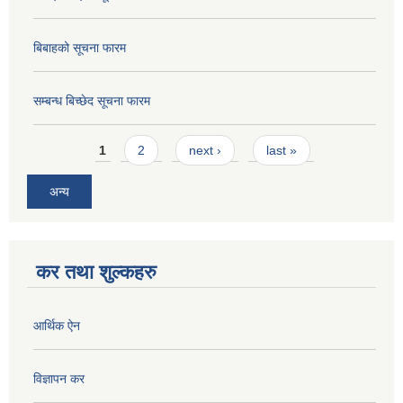
बिबाहको सूचना फारम
सम्बन्ध बिच्छेद सूचना फारम
Pages
1
2
next ›
last »
अन्य
कर तथा शुल्कहरु
आर्थिक ऐन
विज्ञापन कर