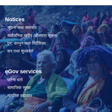
Notices
सूचना तथा समाचार
सार्वजनिक खरीद /बोलपत्र सूचना
एन, कानुन तथा निर्देशिका
कर तथा शुल्कहरु
eGov services
घटना दर्ता
सामाजिक सुरक्षा
नागरिक वडापत्र