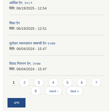
आर्थिक ऐन, २०८१
मिति:
06/19/2025 - 12:54
शिक्षा ऐन
मिति:
06/19/2025 - 12:51
पूर्वाधार व्यवस्थापन सम्बन्धी ऐन २०७७
मिति:
06/04/2024 - 15:47
विवाद निरुपण ऐन, २०७७
मिति:
06/04/2024 - 15:47
Pages
1
2
3
4
5
6
7
8
next ›
last »
अन्य