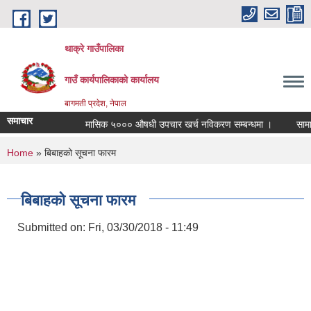
Skip to main content
थाक्रे गाउँपालिका
गाउँ कार्यपालिकाको कार्यालय
बागमती प्रदेश, नेपाल
समाचार
मासिक ५००० औषधी उपचार खर्च नविकरण सम्बन्धमा ।
सामाजिक स
You are here
Home
» बिबाहको सूचना फारम
बिबाहको सूचना फारम
Submitted on:
Fri, 03/30/2018 - 11:49