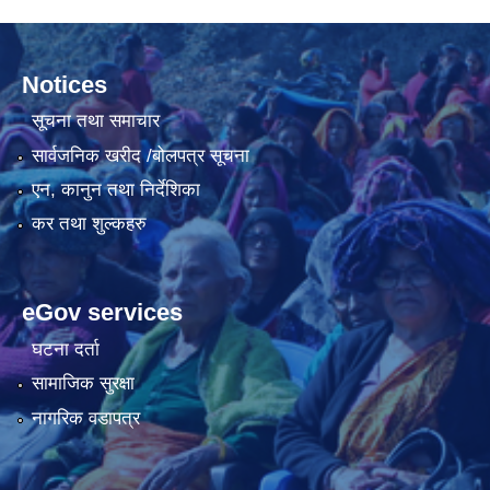
Notices
सूचना तथा समाचार
सार्वजनिक खरीद /बोलपत्र सूचना
एन, कानुन तथा निर्देशिका
कर तथा शुल्कहरु
eGov services
घटना दर्ता
सामाजिक सुरक्षा
नागरिक वडापत्र