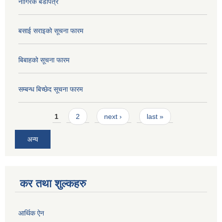
नागिरक बडापत्र
बसाई सराइको सूचना फारम
बिबाहको सूचना फारम
सम्बन्ध बिच्छेद सूचना फारम
Pages
1
2
next ›
last »
अन्य
कर तथा शुल्कहरु
आर्थिक ऐन