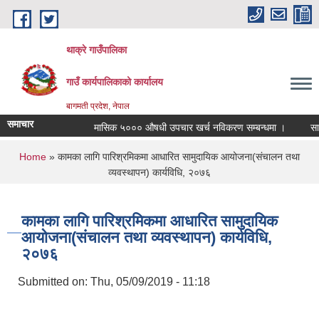
Skip to main content
थाक्रे गाउँपालिका
गाउँ कार्यपालिकाको कार्यालय
बागमती प्रदेश, नेपाल
समाचार
मासिक ५००० औषधी उपचार खर्च नविकरण सम्बन्धमा ।
सामाजिक
You are here
Home
» कामका लागि पारिश्रमिकमा आधारित सामुदायिक आयोजना(संचालन तथा
व्यवस्थापन) कार्यविधि, २०७६
कामका लागि पारिश्रमिकमा आधारित सामुदायिक
आयोजना(संचालन तथा व्यवस्थापन) कार्यविधि,
२०७६
Submitted on:
Thu, 05/09/2019 - 11:18