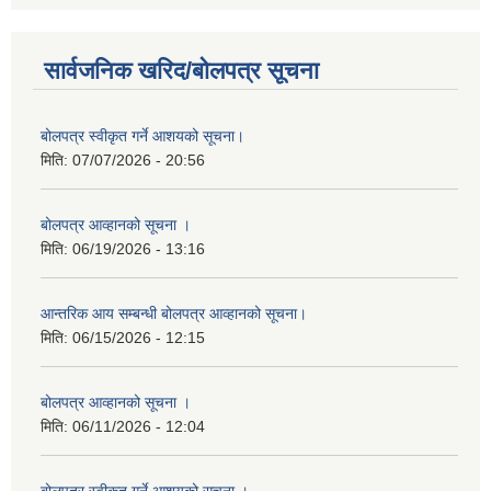
सार्वजनिक खरिद/बोलपत्र सूचना
बोलपत्र स्वीकृत गर्ने आशयको सूचना।
मिति:
07/07/2026 - 20:56
बोलपत्र आव्हानको सूचना ।
मिति:
06/19/2026 - 13:16
आन्तरिक आय सम्बन्धी बोलपत्र आव्हानको सूचना।
मिति:
06/15/2026 - 12:15
बोलपत्र आव्हानको सूचना ।
मिति:
06/11/2026 - 12:04
बोलपत्र स्वीकृत गर्ने आशयको सूचना ।