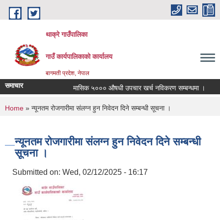
Skip to main content
थाक्रे गाउँपालिका
गाउँ कार्यपालिकाको कार्यालय
बागमती प्रदेश, नेपाल
समाचार
मासिक ५००० औषधी उपचार खर्च नविकरण सम्बन्धमा ।
साम
You are here
Home
» न्यूनतम रोजगारीमा संलग्न हुन निवेदन दिने सम्बन्धी सूचना ।
न्यूनतम रोजगारीमा संलग्न हुन निवेदन दिने सम्बन्धी
सूचना ।
Submitted on:
Wed, 02/12/2025 - 16:17