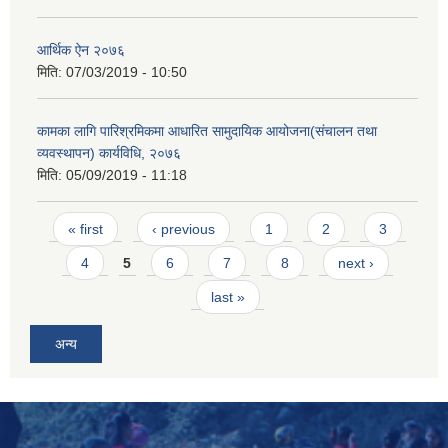
आर्थिक ऐन २०७६
मिति:
07/03/2019 - 10:50
कामका लागि पारिश्रमिकमा आधारित सामुदायिक आयोजना(संचालन तथा
व्यवस्थापन) कार्यविधि, २०७६
मिति:
05/09/2019 - 11:18
Pages
« first
‹ previous
1
2
3
4
5
6
7
8
next ›
last »
अन्य