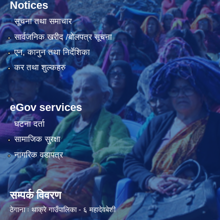
Notices
सूचना तथा समाचार
सार्वजनिक खरीद /बोलपत्र सूचना
एन, कानुन तथा निर्देशिका
कर तथा शुल्कहरु
eGov services
घटना दर्ता
सामाजिक सुरक्षा
नागरिक वडापत्र
सम्पर्क विवरण
ठेगाना ः थाक्रे गाउँपालिका - ६ महादेवबेशी