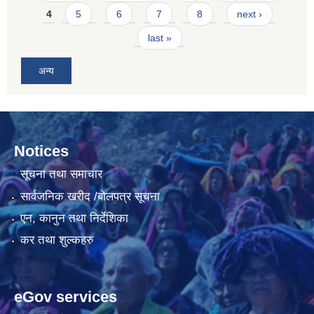
4
5
6
7
8
next ›
last »
अन्य
Notices
सूचना तथा समाचार
सार्वजनिक खरीद /बोलपत्र सूचना
एन, कानुन तथा निर्देशिका
कर तथा शुल्कहरु
eGov services