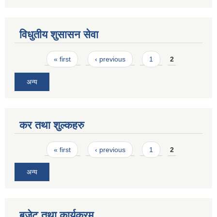
विधुतीय शुसासन सेवा
Pages
« first
‹ previous
1
2
अन्य
कर तथा शुल्कहरु
Pages
« first
‹ previous
1
2
अन्य
बजेट तथा कार्यक्रम