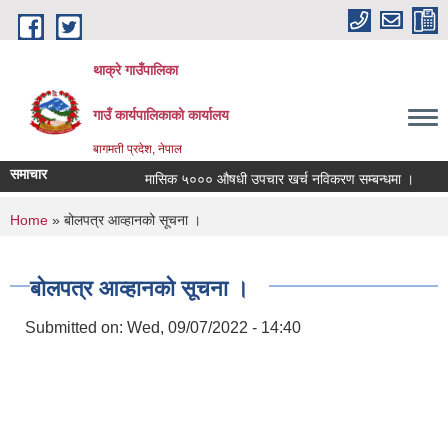
Skip to main content
थाक्रे गाउँपालिका
गाउँ कार्यपालिकाको कार्यालय
बागमती प्रदेश, नेपाल
समाचार
मासिक ५००० औषधी उपचार खर्च नविकरण सम्बन्धमा ।
सामा
You are here
Home
» बोलपत्र आव्हानको सूचना ।
बोलपत्र आव्हानको सूचना ।
Submitted on:
Wed, 09/07/2022 - 14:40