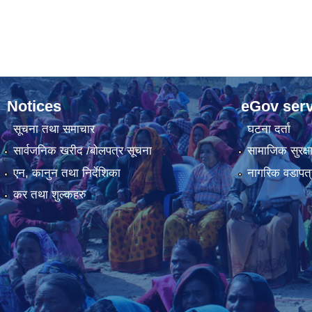
Notices
eGov serv
सूचना तथा समाचार
घटना दर्ता
सार्वजनिक खरीद /बोलपत्र सूचना
सामाजिक सुरक्ष
एन, कानुन तथा निर्देशिका
नागरिक वडापत्
कर तथा शुल्कहरु