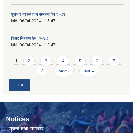
पूर्वाधार व्यवस्थापन सम्बन्धी ऐन २०७७
मिति:
06/04/2024 - 15:47
विवाद निरुपण ऐन, २०७७
मिति:
06/04/2024 - 15:47
Pages
1
2
3
4
5
6
7
8
next ›
last »
अन्य
Notices
सूचना तथा समाचार