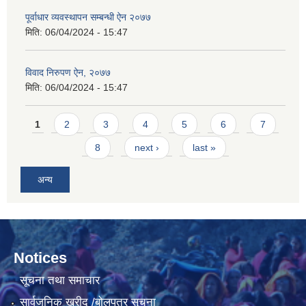
पूर्वाधार व्यवस्थापन सम्बन्धी ऐन २०७७
मिति:
06/04/2024 - 15:47
विवाद निरुपण ऐन, २०७७
मिति:
06/04/2024 - 15:47
Pages
1
2
3
4
5
6
7
8
next ›
last »
अन्य
Notices
सूचना तथा समाचार
सार्वजनिक खरीद /बोलपत्र सूचना