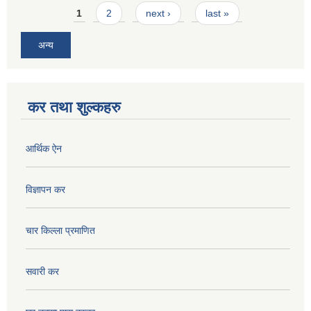
Pages
1
2
next ›
last »
अन्य
कर तथा शुल्कहरु
आर्थिक ऐन
विज्ञापन कर
चार किल्ला प्रमाणित
सवारी कर