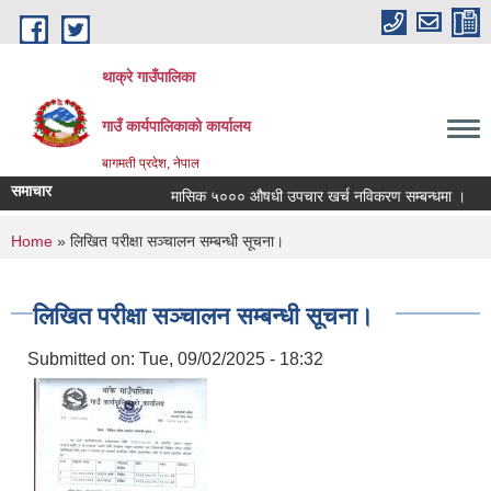
Skip to main content
थाक्रे गाउँपालिका
गाउँ कार्यपालिकाको कार्यालय
बागमती प्रदेश, नेपाल
समाचार
मासिक ५००० औषधी उपचार खर्च नविकरण सम्बन्धमा ।
सा
You are here
Home
» लिखित परीक्षा सञ्चालन सम्बन्धी सूचना।
लिखित परीक्षा सञ्चालन सम्बन्धी सूचना।
Submitted on:
Tue, 09/02/2025 - 18:32