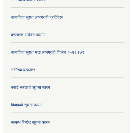
सामाजिक सुरक्षा लाभग्राही प्रतिवेदन
दरखास्त आवेदन फाराम
सामाजिक सुरक्षा भत्ता लाभग्राही विवरण २०७८।७९
नागिरक बडापत्र
बसाई सराइको सूचना फारम
बिबाहको सूचना फारम
सम्बन्ध बिच्छेद सूचना फारम