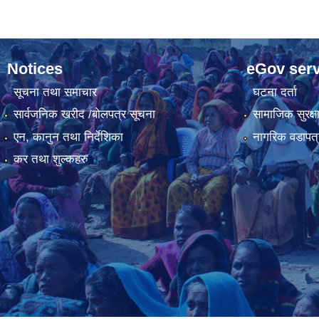
Notices
eGov serv
सूचना तथा समाचार
घटना दर्ता
सार्वजनिक खरीद /बोलपत्र सूचना
सामाजिक सुरक्ष
एन, कानुन तथा निर्देशिका
नागरिक वडापत्
कर तथा शुल्कहरु