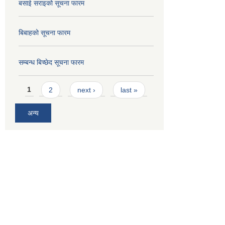
बसाई सराइको सूचना फारम
बिबाहको सूचना फारम
सम्बन्ध बिच्छेद सूचना फारम
Pages
1
2
next ›
last »
अन्य