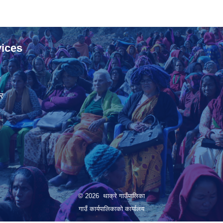
ices
ा
र
© 2026 थाक्रे गाउँपालिका
गाउँ कार्यपालिकाको कार्यालय