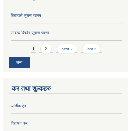
बिबाहको सूचना फारम
सम्बन्ध बिच्छेद सूचना फारम
Pages
1
2
next ›
last »
अन्य
कर तथा शुल्कहरु
आर्थिक ऐन
विज्ञापन कर