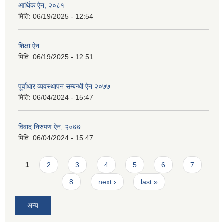
आर्थिक ऐन, २०८१
मिति:
06/19/2025 - 12:54
शिक्षा ऐन
मिति:
06/19/2025 - 12:51
पूर्वाधार व्यवस्थापन सम्बन्धी ऐन २०७७
मिति:
06/04/2024 - 15:47
विवाद निरुपण ऐन, २०७७
मिति:
06/04/2024 - 15:47
Pages
1
2
3
4
5
6
7
8
next ›
last »
अन्य