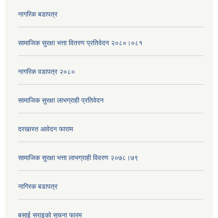
नागरिक बडापत्र
सामाजिक सुरक्षा भत्ता वितरण प्रतिवेदन २०८०।०८१
नागरिक वडापत्र २०८०
सामाजिक सुरक्षा लाभग्राही प्रतिवेदन
दरखास्त आवेदन फाराम
सामाजिक सुरक्षा भत्ता लाभग्राही विवरण २०७८।७९
नागिरक बडापत्र
बसाई सराइको सूचना फारम