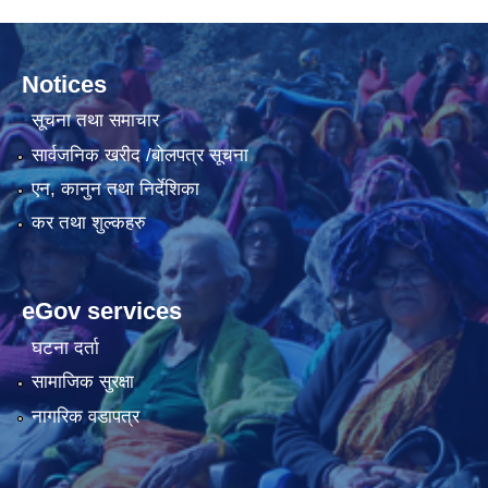
Notices
सूचना तथा समाचार
सार्वजनिक खरीद /बोलपत्र सूचना
एन, कानुन तथा निर्देशिका
कर तथा शुल्कहरु
eGov services
घटना दर्ता
सामाजिक सुरक्षा
नागरिक वडापत्र