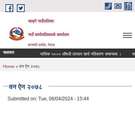
Skip to main content
थाक्रे गाउँपालिका
गाउँ कार्यपालिकाको कार्यालय
बागमती प्रदेश, नेपाल
समाचार
मासिक ५००० औषधी उपचार खर्च नविकरण सम्बन्धमा ।
सामाज
You are here
Home
» वन ऐन २०७८
वन ऐन २०७८
Submitted on:
Tue, 06/04/2024 - 15:44