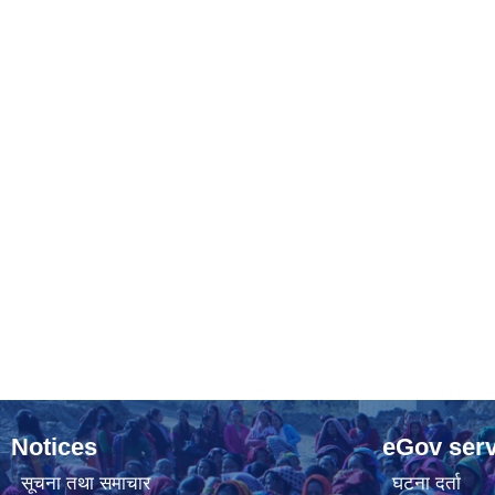
Notices
eGov serv
सूचना तथा समाचार
घटना दर्ता