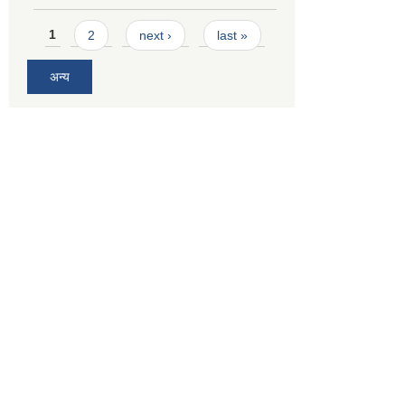
Pages
1
2
next ›
last »
अन्य