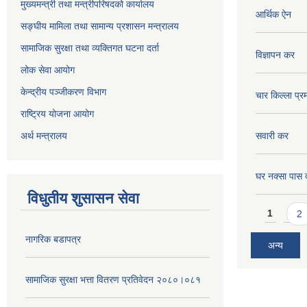
मुख्यमन्त्री तथा मन्त्रीपरिषदको कार्यालय
आर्थिक ऐन
सङ्घीय मामिला तथा सामान्य प्रशासन मन्त्रालय
सामाजिक सुरक्षा तथा व्यक्तिगत घटना दर्ता
विज्ञापन कर
लोक सेवा आयोग
केन्द्रीय पञ्जीकरण विभाग
चार किल्ला प्र
राष्ट्रिय योजना आयोग
अर्थ मन्त्रालय
सवारी कर
घर नक्सा पास द
विधुतीय शुसासन सेवा
Pages
1
2
नागरिक बडापत्र
अन्य
सामाजिक सुरक्षा भत्ता वितरण प्रतिवेदन २०८०।०८१