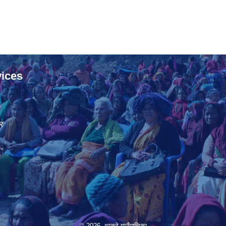
ices
ा
र
© 2026 थाक्रे गाउँपालिका