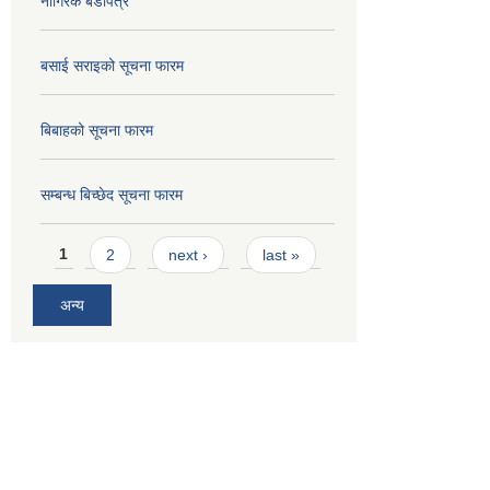
नागिरक बडापत्र
बसाई सराइको सूचना फारम
बिबाहको सूचना फारम
सम्बन्ध बिच्छेद सूचना फारम
Pages
1
2
next ›
last »
अन्य