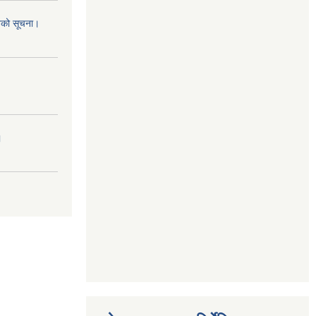
नको सूचना।
।