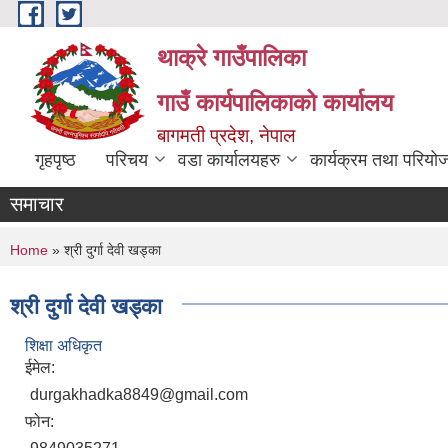
Skip to main content
थाक्रे गाउँपालिका
गाउँ कार्यपालिकाको कार्यालय
बागमती प्रदेश, नेपाल
गृहपृष्ठ
परिचय
वडा कार्यालयहरु
कार्यक्रम तथा परियो
समाचार
You are here
Home
» श्री दुर्गा देवी खड्का
श्री दुर्गा देवी खड्का
शिक्षा अधिकृत
ईमेल:
durgakhadka8849@gmail.com
फोन: