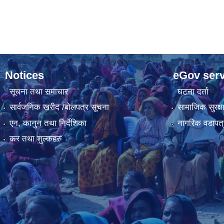
Notices
eGov serv
सूचना तथा समाचार
घटना दर्ता
सार्वजनिक खरीद /बोलपत्र सूचना
सामाजिक सुरक्ष
एन, कानुन तथा निर्देशिका
नागरिक वडापत्
कर तथा शुल्कहरु