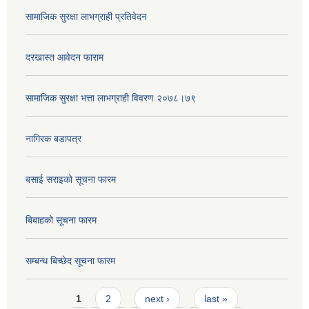
सामाजिक सुरक्षा लाभग्राही प्रतिवेदन
दरखास्त आवेदन फाराम
सामाजिक सुरक्षा भत्ता लाभग्राही विवरण २०७८।७९
नागिरक बडापत्र
बसाई सराइको सूचना फारम
बिबाहको सूचना फारम
सम्बन्ध बिच्छेद सूचना फारम
Pages
1
2
next ›
last »