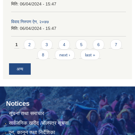
मिति:
06/04/2024 - 15:47
विवाद निरुपण ऐन, २०७७
मिति:
06/04/2024 - 15:47
Pages
1
2
3
4
5
6
7
8
next ›
last »
अन्य
Notices
सूचना तथा समाचार
सार्वजनिक खरीद /बोलपत्र सूचना
एन, कानुन तथा निर्देशिका