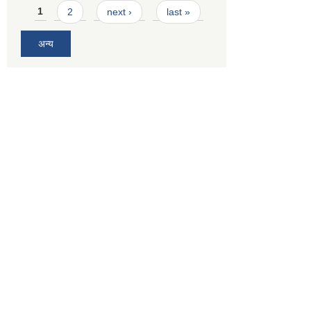
Pages
1
2
next ›
last »
अन्य