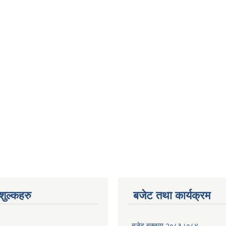
ुल्कहरु
बजेट तथा कार्यक्रम
बजेट बक्तव्य २०८३।०८४