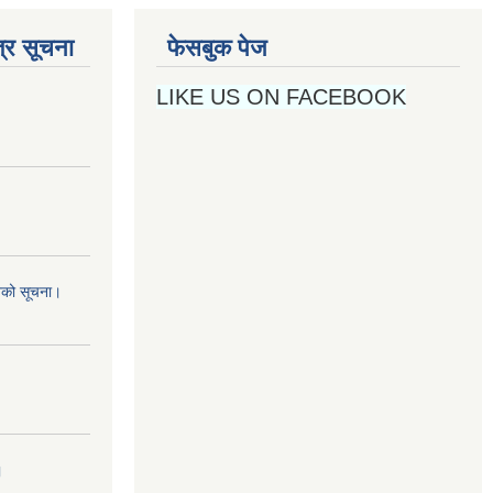
्र सूचना
फेसबुक पेज
LIKE US ON FACEBOOK
नको सूचना।
।