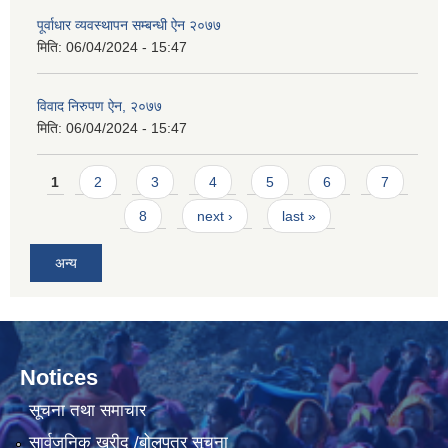
पूर्वाधार व्यवस्थापन सम्बन्धी ऐन २०७७
मिति:
06/04/2024 - 15:47
विवाद निरुपण ऐन, २०७७
मिति:
06/04/2024 - 15:47
Pages
1
2
3
4
5
6
7
8
next ›
last »
अन्य
Notices
सूचना तथा समाचार
सार्वजनिक खरीद /बोलपत्र सूचना