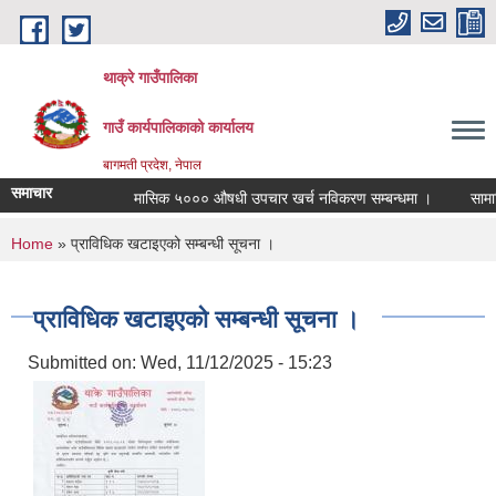
Skip to main content
थाक्रे गाउँपालिका
गाउँ कार्यपालिकाको कार्यालय
बागमती प्रदेश, नेपाल
समाचार
मासिक ५००० औषधी उपचार खर्च नविकरण सम्बन्धमा ।
सामाजिक स
You are here
Home
» प्राविधिक खटाइएको सम्बन्धी सूचना ।
प्राविधिक खटाइएको सम्बन्धी सूचना ।
Submitted on:
Wed, 11/12/2025 - 15:23