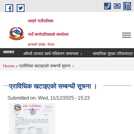
Skip to main content
थाक्रे गाउँपालिका
गाउँ कार्यपालिकाको कार्यालय
बागमती प्रदेश, नेपाल
समाचार
िक ५००० औषधी उपचार खर्च नविकरण सम्बन्धमा ।
सामाजिक सुरक्षा परिचयपत्र नविक
You are here
Home
» प्राविधिक खटाइएको सम्बन्धी सूचना ।
प्राविधिक खटाइएको सम्बन्धी सूचना ।
Submitted on:
Wed, 11/12/2025 - 15:23