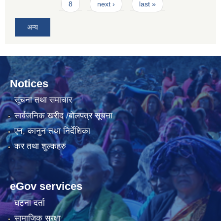
8
next ›
last »
अन्य
Notices
सूचना तथा समाचार
सार्वजनिक खरीद /बोलपत्र सूचना
एन, कानुन तथा निर्देशिका
कर तथा शुल्कहरु
eGov services
घटना दर्ता
सामाजिक सुरक्षा