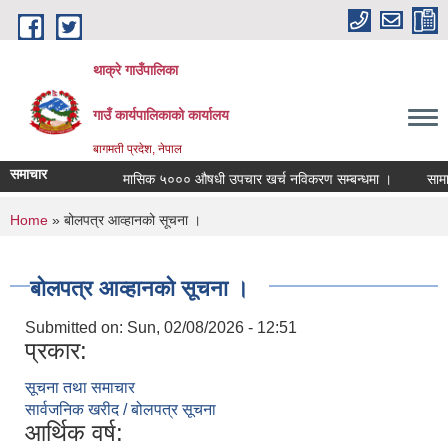
Skip to main content
थाक्रे गाउँपालिका
गाउँ कार्यपालिकाको कार्यालय
बागमती प्रदेश, नेपाल
समाचार
मासिक ५००० औषधी उपचार खर्च नविकरण सम्बन्धमा ।
सामाजिक 
You are here
Home
» बोलपत्र आव्हानको सूचना ।
बोलपत्र आव्हानको सूचना ।
Submitted on:
Sun, 02/08/2026 - 12:51
प्रकार:
सूचना तथा समाचार
सार्वजनिक खरीद / बोलपत्र सूचना
आर्थिक वर्ष: