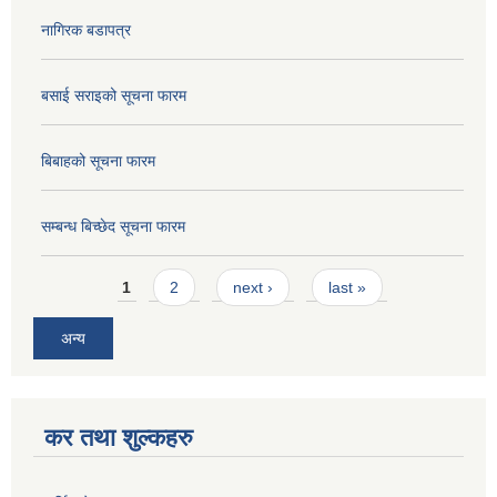
नागिरक बडापत्र
बसाई सराइको सूचना फारम
बिबाहको सूचना फारम
सम्बन्ध बिच्छेद सूचना फारम
Pages
1
2
next ›
last »
अन्य
कर तथा शुल्कहरु