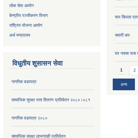
लोक सेवा आयोग
केन्द्रीय पञ्जीकरण विभाग
चार किल्ला प्र
राष्ट्रिय योजना आयोग
अर्थ मन्त्रालय
सवारी कर
घर नक्सा पास द
विधुतीय शुसासन सेवा
Pages
1
2
नागरिक बडापत्र
अन्य
सामाजिक सुरक्षा भत्ता वितरण प्रतिवेदन २०८०।०८१
नागरिक वडापत्र २०८०
सामाजिक सुरक्षा लाभग्राही प्रतिवेदन