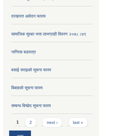
दरखास्त आवेदन फाराम
सामाजिक सुरक्षा भत्ता लाभग्राही विवरण २०७८।७९
नागिरक बडापत्र
बसाई सराइको सूचना फारम
बिबाहको सूचना फारम
सम्बन्ध बिच्छेद सूचना फारम
Pages
1
2
next ›
last »