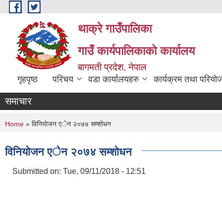
Skip to main content
थाक्रे गाउँपालिका
गाउँ कार्यपालिकाको कार्यालय
बागमती प्रदेश, नेपाल
गृहपृष्ठ
परिचय
वडा कार्यालयहरु
कार्यक्रम तथा परियो
समाचार
You are here
Home
» विनियाेजन एेन २०७४ सम्शाेधन
विनियाेजन एेन २०७४ सम्शाेधन
Submitted on:
Tue, 09/11/2018 - 12:51