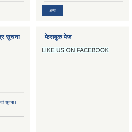
अन्य
्र सूचना
फेसबुक पेज
LIKE US ON FACEBOOK
नको सूचना।