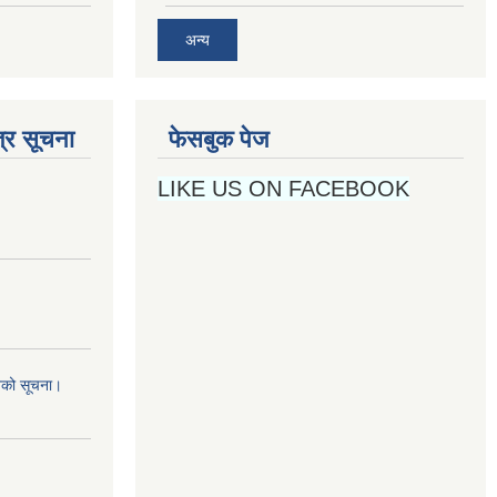
अन्य
्र सूचना
फेसबुक पेज
LIKE US ON FACEBOOK
नको सूचना।