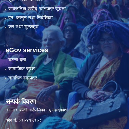
सार्वजनिक खरीद /बोलपत्र सूचना
एन, कानुन तथा निर्देशिका
कर तथा शुल्कहरु
eGov services
घटना दर्ता
सामाजिक सुरक्षा
नागरिक वडापत्र
सम्पर्क विवरण
ठेगाना ः थाक्रे गाउँपालिका - ६ महादेवबेशी
फोन नं. ०१०४१५१०८