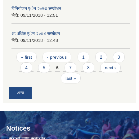
विनियाेजन एेन २०७४ सम्शाेधन
मिति:
09/11/2018 - 12:51
अार्थिक एेन २०७४ सम्शाेधन
मिति:
09/11/2018 - 12:48
Pages
« first
‹ previous
1
2
3
4
5
6
7
8
next ›
last »
अन्य
Notices
सूचना तथा समाचार