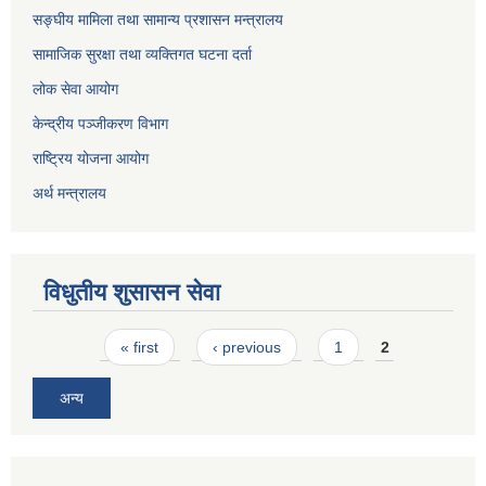
सङ्घीय मामिला तथा सामान्य प्रशासन मन्त्रालय
सामाजिक सुरक्षा तथा व्यक्तिगत घटना दर्ता
लोक सेवा आयोग
केन्द्रीय पञ्जीकरण विभाग
राष्ट्रिय योजना आयोग
अर्थ मन्त्रालय
विधुतीय शुसासन सेवा
Pages
« first
‹ previous
1
2
अन्य