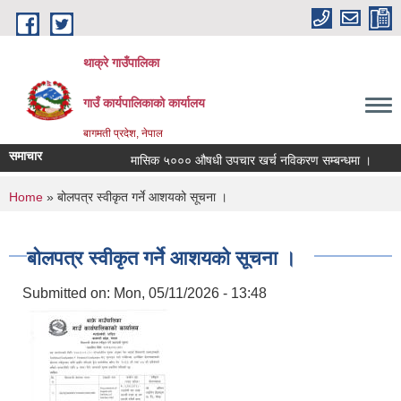
Skip to main content
थाक्रे गाउँपालिका
गाउँ कार्यपालिकाको कार्यालय
बागमती प्रदेश, नेपाल
समाचार
मासिक ५००० औषधी उपचार खर्च नविकरण सम्बन्धमा ।
सामा
You are here
Home
» बोलपत्र स्वीकृत गर्ने आशयको सूचना ।
बोलपत्र स्वीकृत गर्ने आशयको सूचना ।
Submitted on:
Mon, 05/11/2026 - 13:48