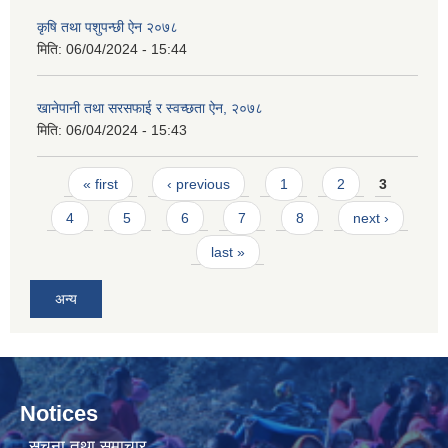
कृषि तथा पशुपन्छी ऐन २०७८
मिति:
06/04/2024 - 15:44
खानेपानी तथा सरसफाई र स्वच्छता ऐन, २०७८
मिति:
06/04/2024 - 15:43
Pages
« first
‹ previous
1
2
3
4
5
6
7
8
next ›
last »
अन्य
Notices
सूचना तथा समाचार