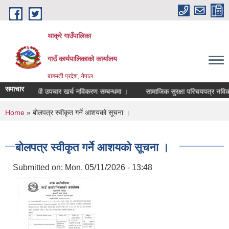
Skip to main content
थाक्रे गाउँपालिका
गाउँ कार्यपालिकाको कार्यालय
बागमती प्रदेश, नेपाल
समाचार
००० औषधी उपचार खर्च नविकरण सम्बन्धमा ।
सामाजिक सुरक्षा परिचयपत्र नविकरण स
You are here
Home
» बोलपत्र स्वीकृत गर्ने आशयको सूचना ।
बोलपत्र स्वीकृत गर्ने आशयको सूचना ।
Submitted on:
Mon, 05/11/2026 - 13:48