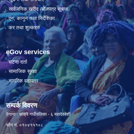
सार्वजनिक खरीद /बोलपत्र सूचना
एन, कानुन तथा निर्देशिका
कर तथा शुल्कहरु
eGov services
घटना दर्ता
सामाजिक सुरक्षा
नागरिक वडापत्र
सम्पर्क विवरण
ठेगाना ः थाक्रे गाउँपालिका - ६ महादेवबेशी
फोन नं. ०१०४१५१०८