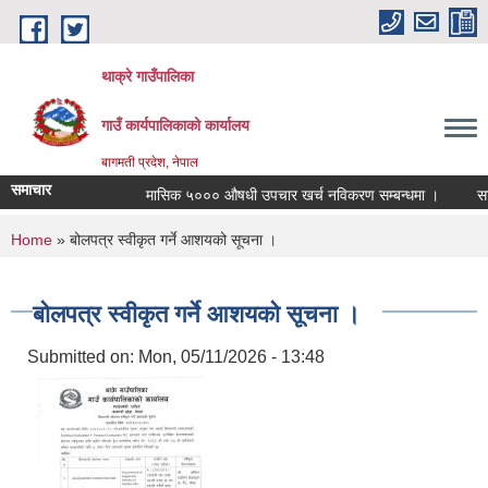
Skip to main content
थाक्रे गाउँपालिका
गाउँ कार्यपालिकाको कार्यालय
बागमती प्रदेश, नेपाल
समाचार
मासिक ५००० औषधी उपचार खर्च नविकरण सम्बन्धमा ।
सामाजि
You are here
Home
» बोलपत्र स्वीकृत गर्ने आशयको सूचना ।
बोलपत्र स्वीकृत गर्ने आशयको सूचना ।
Submitted on:
Mon, 05/11/2026 - 13:48