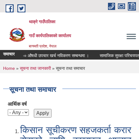
Skip to main content
थाक्रे गाउँपालिका
गाउँ कार्यपालिकाको कार्यालय
बागमती प्रदेश, नेपाल
समाचार
 ५००० औषधी उपचार खर्च नविकरण सम्बन्धमा ।
सामाजिक सुरक्षा परिचयपत्र नविकरण 
You are here
Home
»
सूचना तथा जानकारी
» सूचना तथा समाचार
सूचना तथा समाचार
आर्थिक वर्ष
किसान सूचीकरण सहजकर्ता करार