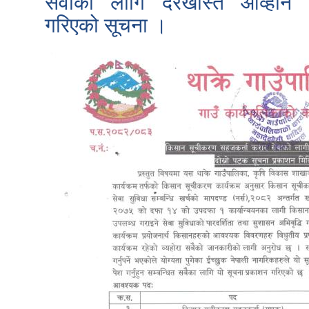
सेवाको लागि दरखास्त आव्हान
गरिएको सूचना ।