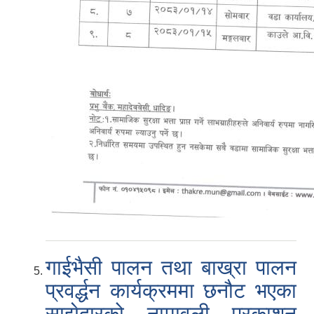
गाईभैसी पालन तथा बाख्रा पालन
प्रवर्द्धन कार्यक्रममा छनौट भएका
साझेदारको नामावली प्रकाशन