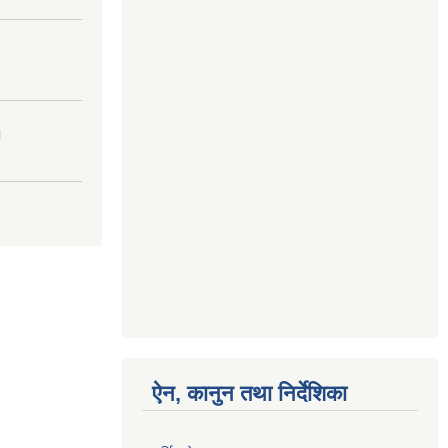
।
ऐन, कानुन तथा निर्देशिका
आर्थिक ऐन, २०८१
मिति:
06/19/2025 - 12:54