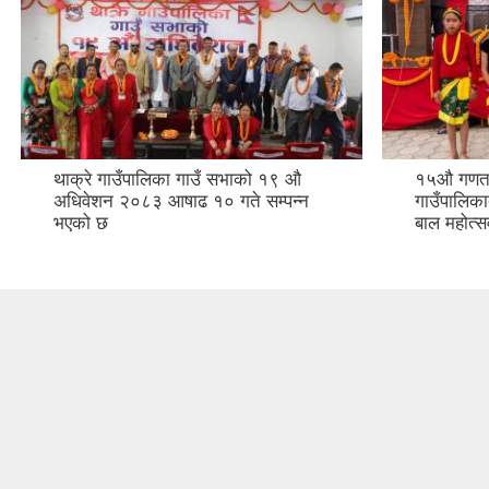
थाक्रे गाउँपालिका गाउँ सभाको १९ औ
१५औ गणतन्
अधिवेशन २०८३ आषाढ १० गते सम्पन्न
गाउँपालिका
भएको छ
बाल महोत्