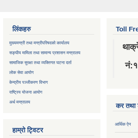
लिंकहरु
Toll Fr
मुख्यमन्त्री तथा मन्त्रीपरिषदको कार्यालय
थाक्
सङ्घीय मामिला तथा सामान्य प्रशासन मन्त्रालय
सामाजिक सुरक्षा तथा व्यक्तिगत घटना दर्ता
नं
लोक सेवा आयोग
केन्द्रीय पञ्जीकरण विभाग
राष्ट्रिय योजना आयोग
अर्थ मन्त्रालय
कर तथा श
आर्थिक ऐन
हाम्रो ट्विटर
विज्ञापन कर
Tweets by ThakreMun
चार किल्ला प्र