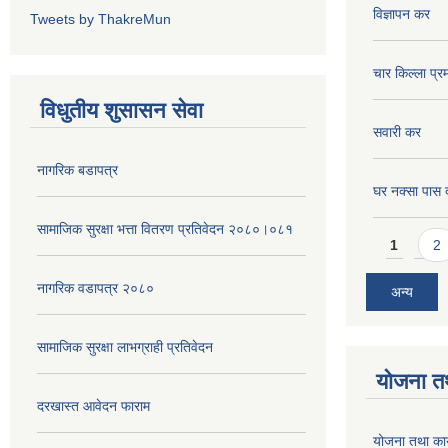
विधुतीय शुसासन सेवा
सवारी कर
नागरिक बडापत्र
घर नक्सा पास द
सामाजिक सुरक्षा भत्ता वितरण प्रतिवेदन २०८०।०८१
Pages
1
2
नागरिक वडापत्र २०८०
अन्य
सामाजिक सुरक्षा लाभग्राही प्रतिवेदन
योजना त
दरखास्त आवेदन फाराम
योजना तथा कार
मिति:
06/28/
सामाजिक सुरक्षा भत्ता लाभग्राही विवरण २०७८।७९
वडा नं ७
नागिरक बडापत्र