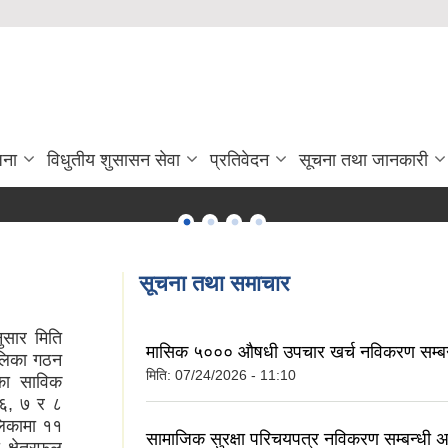
जना
विधुतीय शुसासन सेवा
प्रतिवेदन
सूचना तथा जानकारी
सूचना तथा समाचार
ार मिति
मासिक ५००० औषधी उपचार खर्च नविकरण सम्बन
ालिका गठन
मिति:
07/24/2026 - 11:10
ाका साविक
, ६, ७ र ८
लिकामा ११
सामाजिक सुरक्षा परिचयपत्र नविकरण सम्बन्धी अत