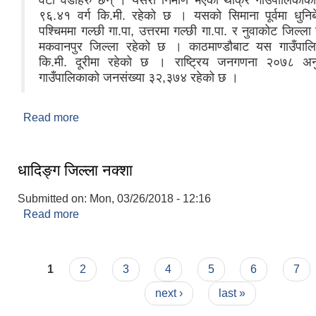
वटा वडाहरु छन् । यसरी निर्माण भएको थाक्रे गाउँपालिकाको 
९६.४१ वर्ग कि.मी. रहेको छ । यसको सिमाना पूर्वमा धुनिब
पश्चिममा गल्छी गा.पा, उत्तरमा गल्छी गा.पा. र नुवाकोट जिल्ला 
मकवानपुर जिल्ला रहेको छ । काठमाण्डौबाट यस गाउँपाल
कि.मी. दूरीमा रहेको छ । राष्ट्रिय जनगणना २०७८ अ
गाउँपालिकाको जनसंख्या ३२,३७४ रहेको छ ।
Read more
about सङक्षिप्त परिचय
धादिङ्ग जिल्ला नक्शा
Submitted on:
Mon, 03/26/2018 - 12:16
Read more
about धादिङ्ग जिल्ला नक्शा
Pages
1
2
3
4
5
6
7
next ›
last »