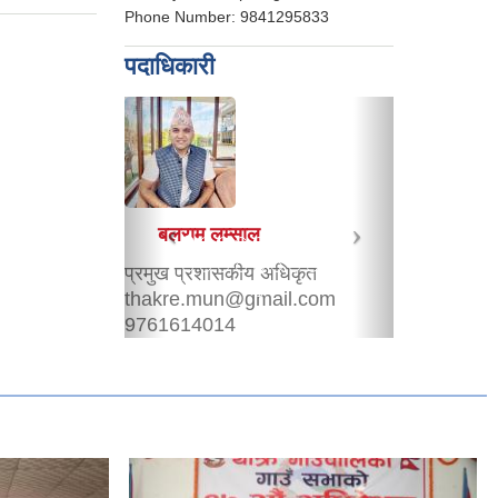
Phone Number:
9841295833
पदाधिकारी
श्री दुर्गा देवी खड्का
शिक्षा अधिकृत
durgakhadka8849@gmail.com
9849035271
शिक्षा शाखा