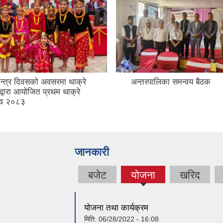
त्र दिवसको अवसरमा थाक्रे
अन्तरपालिका समन्वय बैठक
द्वारा आयोजित प्रथम थाक्रे
सव २०८३
जानकारी
बजेट
योजना
खरिद
(active
tab)
योजना तथा कार्यक्रम
मिति:
06/28/2022 - 16:08
वडा नं ७
मिति:
08/18/2019 - 10:00