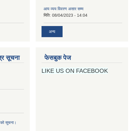
अन्य
्र सूचना
फेसबुक पेज
LIKE US ON FACEBOOK
नको सूचना।